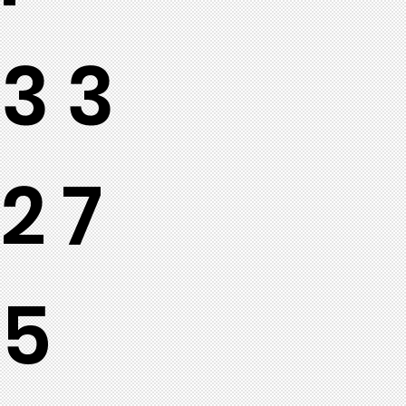
33
27
5