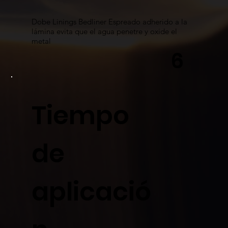
​Dobe Linings Bedliner Espreado adherido a la
lámina evita que el agua penetre y oxide el
metal
6
Tiempo
de
aplicació