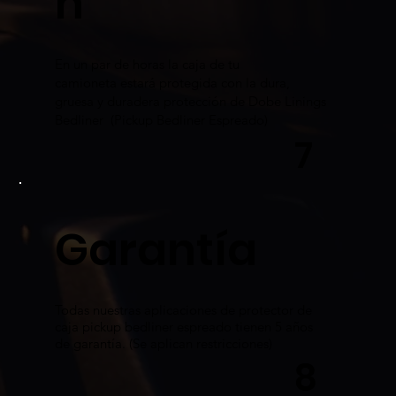
n
​En un par de horas la caja de tu
camioneta estará protegida con la dura,
gruesa y duradera protección de Dobe Linings
Bedliner (Pickup Bedliner Espreado)
7
Garantía
Todas nuestras aplicaciones de protector de
caja pickup bedliner espreado tienen 5 años
de garantía. (Se aplican restricciones)
8