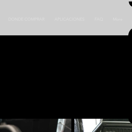
DONDE COMPRAR
APLICACIONES
FAQ
More