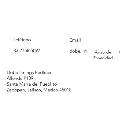
Teléfono
Email
33 2758 5097
dobe.linings@gmail.com
Aviso de
Privacidad
Dobe Linings Bedliner
Allende #139
Santa Maria del Pueblito
Zapopan, Jalisco, Mexico 45018