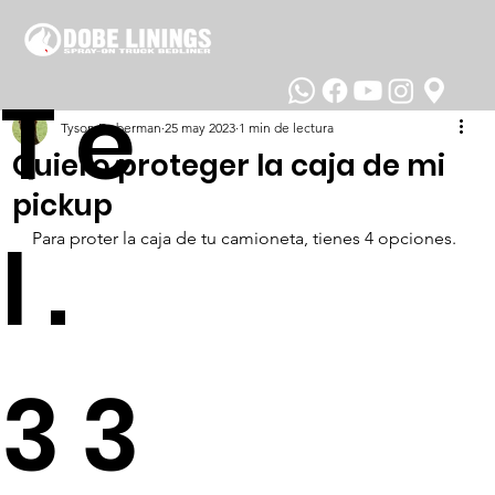
Te
Tyson Doberman
25 may 2023
1 min de lectura
Quiero proteger la caja de mi
pickup
l.
Para proter la caja de tu camioneta, tienes 4 opciones. 
33