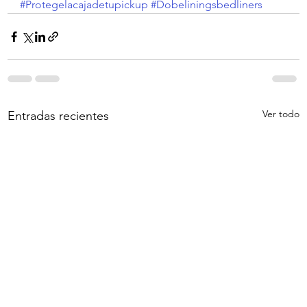
#Protegelacajadetupickup
#Dobeliningsbedliners
Ver todo
Entradas recientes