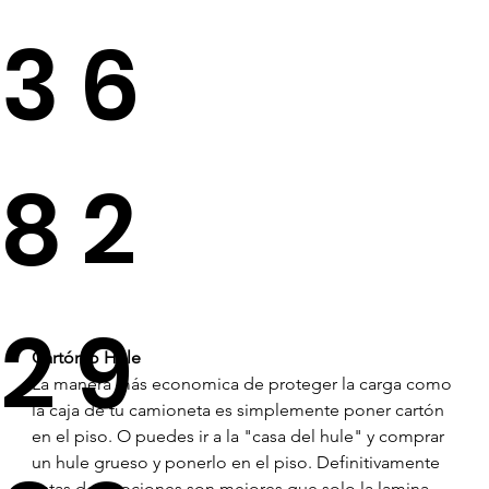
36
82
29
Cartón o Hule 
La manera más economica de proteger la carga como 
la caja de tu camioneta es simplemente poner cartón 
en el piso. O puedes ir a la "casa del hule" y comprar 
un hule grueso y ponerlo en el piso. Definitivamente 
estas dos opciones son mejores que solo la lamina 